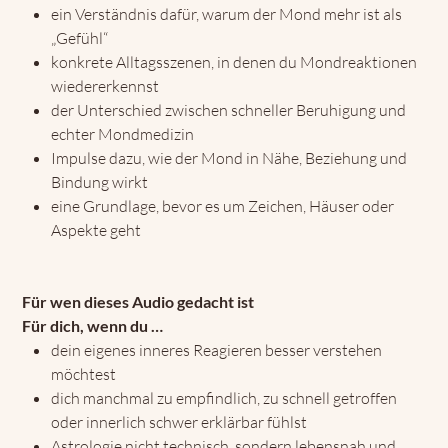
ein Verständnis dafür, warum der Mond mehr ist als
„Gefühl“
konkrete Alltagsszenen, in denen du Mondreaktionen
wiedererkennst
der Unterschied zwischen schneller Beruhigung und
echter Mondmedizin
Impulse dazu, wie der Mond in Nähe, Beziehung und
Bindung wirkt
eine Grundlage, bevor es um Zeichen, Häuser oder
Aspekte geht
Für wen dieses Audio gedacht ist
Für dich, wenn du …
dein eigenes inneres Reagieren besser verstehen
möchtest
dich manchmal zu empfindlich, zu schnell getroffen
oder innerlich schwer erklärbar fühlst
Astrologie nicht technisch, sondern lebensnah und