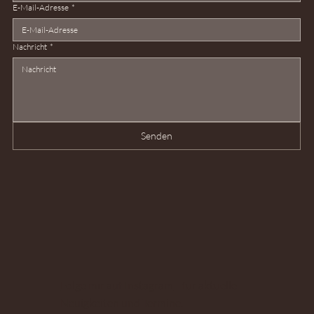
E-Mail-Adresse
*
Nachricht
*
Senden
Folge mir auf Instagram
für aktuelle
Neuigkeiten und Termine.