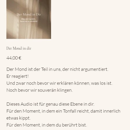
Der Mond in dir
Preis
44,00 €
Der Mond ist der Teil in uns, der nicht argumentiert.
Er reagiert!
Und zwar noch bevor wir erklären können, was los ist.
Noch bevor wir souverän klingen.
Dieses Audio ist für genau diese Ebene in dir.
Für den Moment, in dem ein Tonfall reicht, damit innerlich
etwas kippt.
Für den Moment, in dem du berührt bist.