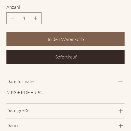
Anzahl
In den Warenkorb
Sofortkauf
Dateiformate
MP3 + PDF + JPG
Dateigröße
Dauer