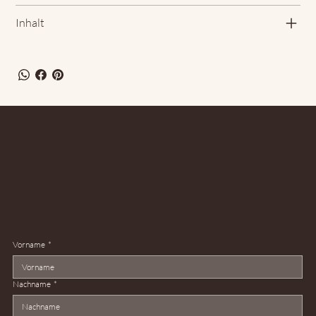
Inhalt
Vorname
*
Nachname
*