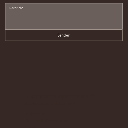
Senden
Folge mir auf Instagram
für aktuelle
Neuigkeiten und Termine.
Impressum
Datenschutzerklärung
Cookies