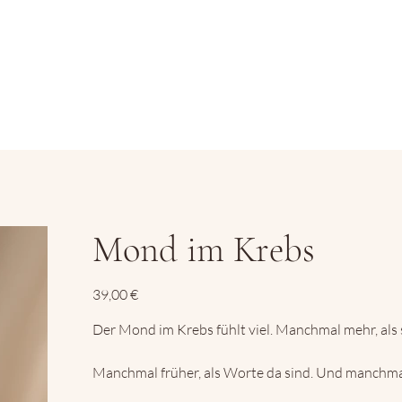
Mond im Krebs
Preis
39,00 €
Der Mond im Krebs fühlt viel. Manchmal mehr, als s
Manchmal früher, als Worte da sind. Und manchmal