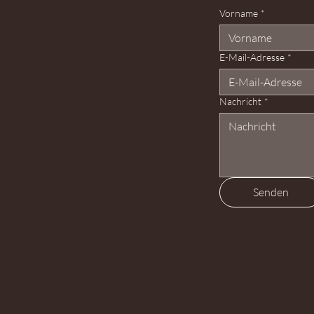
Vorname
*
E-Mail-Adresse
*
Nachricht
*
Senden