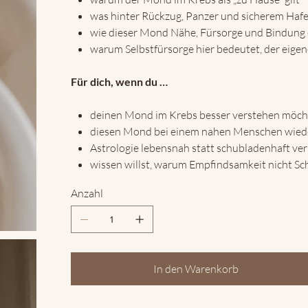
was hinter Rückzug, Panzer und sicherem Hafe
wie dieser Mond Nähe, Fürsorge und Bindung 
warum Selbstfürsorge hier bedeutet, der eig
Für dich, wenn du …
deinen Mond im Krebs besser verstehen möch
diesen Mond bei einem nahen Menschen wied
Astrologie lebensnah statt schubladenhaft ver
wissen willst, warum Empfindsamkeit nicht Sch
Anzahl
In den Warenkorb