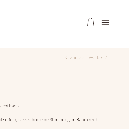
Zurück
Weiter
ichtbar ist.
 so fein, dass schon eine Stimmung im Raum reicht.