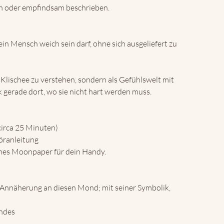
ch oder empfindsam beschrieben.
in Mensch weich sein darf, ohne sich ausgeliefert zu
s Klischee zu verstehen, sondern als Gefühlswelt mit
k gerade dort, wo sie nicht hart werden muss.
irca 25 Minuten)
öranleitung
nes Moonpaper für dein Handy.
 Annäherung an diesen Mond; mit seiner Symbolik,
ndes