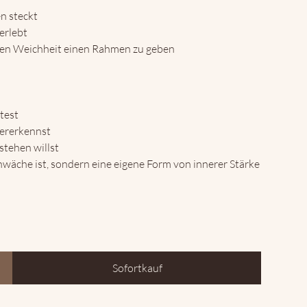
n steckt
erlebt
enen Weichheit einen Rahmen zu geben
test
ererkennst
stehen willst
wäche ist, sondern eine eigene Form von innerer Stärke
Sofortkauf