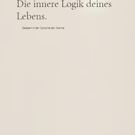
Die innere Logik deines
Lebens.
Gelesen in der Sprache der Sterne.